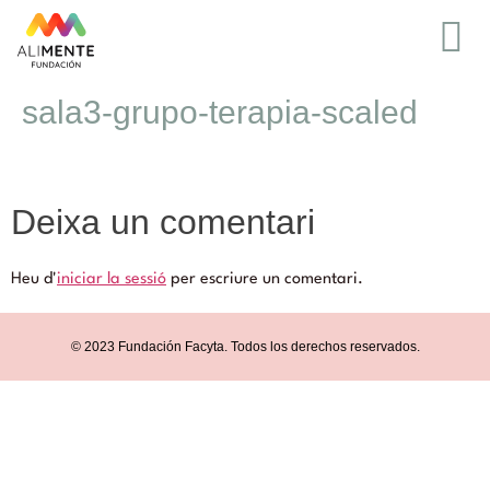
sala3-grupo-terapia-scaled
Deixa un comentari
Heu d'
iniciar la sessió
per escriure un comentari.
© 2023 Fundación Facyta. Todos los derechos reservados.