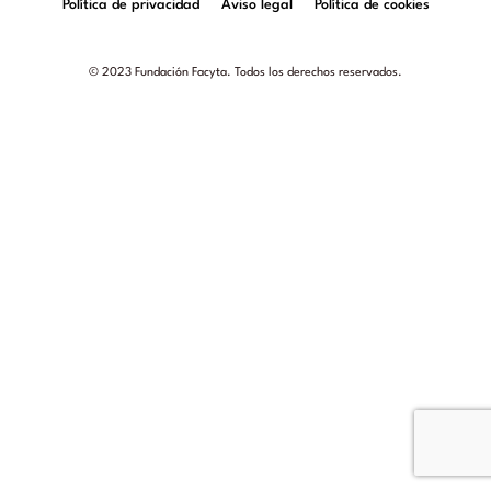
Política de privacidad
Aviso legal
Política de cookies
© 2023 Fundación Facyta. Todos los derechos reservados.