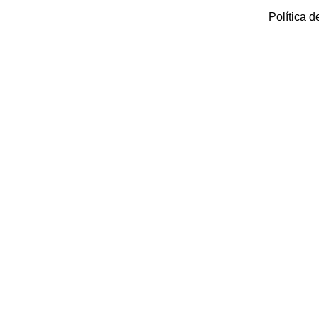
Política d