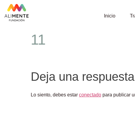
Inicio
Tr
11
Deja una respuesta
Lo siento, debes estar
conectado
para publicar u