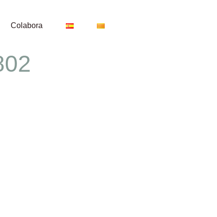
Colabora
802