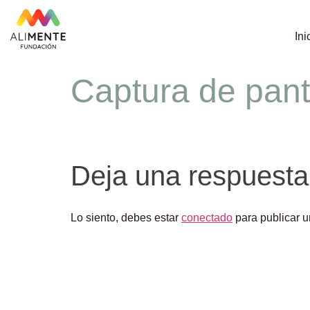
Ini
Captura de pan
Deja una respuesta
Lo siento, debes estar
conectado
para publicar u