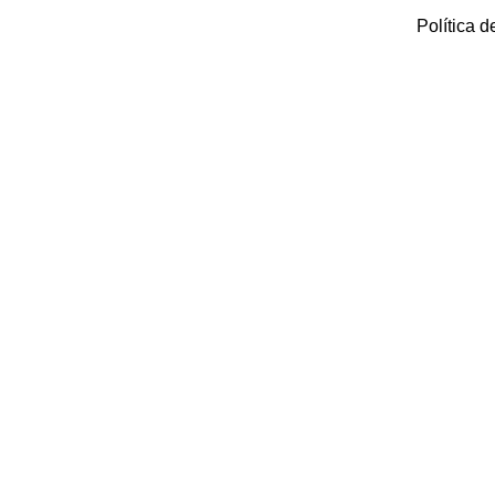
Política d