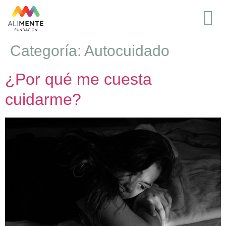
Categoría:
Autocuidado
¿Por qué me cuesta
cuidarme?