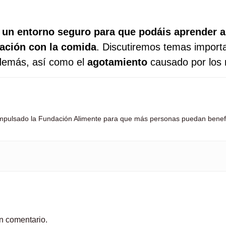
un entorno seguro para que podáis aprender a
lación con la comida
. Discutiremos temas impor
demás, así como el
agotamiento
causado por los 
e impulsado la Fundación Alimente para que más personas puedan benefi
n comentario.