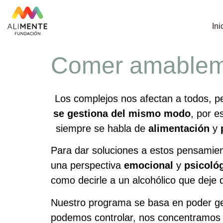
Ini
Comer amablemen
Los complejos nos afectan a todos, 
se gestiona del mismo modo
, por e
siempre se habla de
alimentación
y
Para dar soluciones a estos pensamien
una perspectiva
emocional
y
psicoló
como decirle a un alcohólico que deje
Nuestro programa se basa en poder gest
podemos controlar, nos concentramos