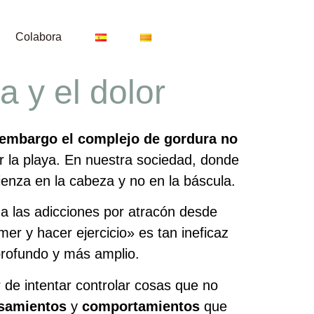
Colabora
 y el dolor
embargo el complejo de gordura no
r la playa. En nuestra sociedad, donde
ienza en la cabeza y no en la báscula.
a las adicciones por atracón desde
r y hacer ejercicio» es tan ineficaz
profundo y más amplio.
 de intentar controlar cosas que no
samientos
y
comportamientos
que