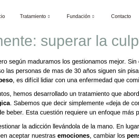
cio
Tratamiento
Fundación
Contacto
te: superar la culpa
pero según maduramos los gestionamos mejor. Sin
so las personas de mas de 30 años siguen sin pisa
peso
, es difícil lidiar con una enfermedad que com
tos, hemos desarrollado un tratamiento que abord
gica
. Sabemos que decir simplemente «deja de come
 de beber. Esta cuestión requiere un enfoque más 
ionar la adicción llevándola de la mano. En lugar
 en aceptar nuestras
emociones
, cambiar los
pen